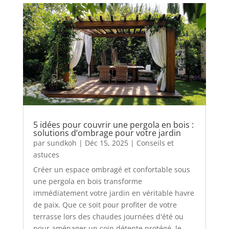
5 idées pour couvrir une pergola en bois :
solutions d’ombrage pour votre jardin
par
sundkoh
|
Déc 15, 2025
|
Conseils et
astuces
Créer un espace ombragé et confortable sous
une pergola en bois transforme
immédiatement votre jardin en véritable havre
de paix. Que ce soit pour profiter de votre
terrasse lors des chaudes journées d'été ou
pour aménager un coin détente protégé, le