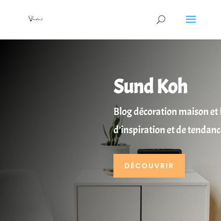
Sund Koh
Blog décoration maison et 
d’inspiration et de tendanc
DÉCOUVRIR