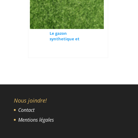
Le gazon
synthetique et
son interet
Nous joindre!
Contact
Mentions légales