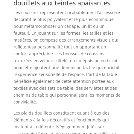
douillets aux teintes apaisantes
Les coussins représentent probablement l’accessoire
décoratif le plus polyvalent et le plus économique
pour métamorphoser un canapé, un lit ou un
fauteuil. En jouant sur les formes, les tailles et les
matières, on compose des arrangements visuels qui
reflètent sa personnalité tout en apportant un
confort appréciable. Les housses de coussins
texturées en velours côtelé, en lin épais ou en tricot
bouclette ajoutent une dimension tactile qui enrichit
l’expérience sensorielle de l’espace. L’art de la table
bénéficie également de cette attention portée aux
textiles avec des sets de table, des serviettes et des
chemins de table qui personnalisent les moments de
convivialité.
Les plaids douillets constituent quant à eux des
éléments à la fois décoratifs et fonctionnels qui
invitent à la détente. Négligemment jetés sur
l’accoudoir d’un canapé ou soigneusement pliés au