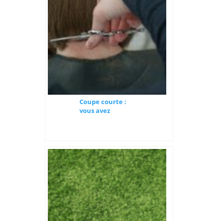
Coupe courte :
vous avez
l’embarras du
choix