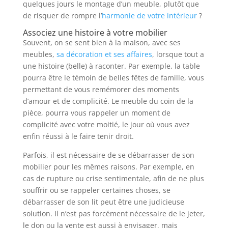
quelques jours le montage d’un meuble, plutôt que
de risquer de rompre l’
harmonie de votre intérieur
?
Associez une histoire à votre mobilier
Souvent, on se sent bien à la maison, avec ses
meubles,
sa décoration et ses affaires
, lorsque tout a
une histoire (belle) à raconter. Par exemple, la table
pourra être le témoin de belles fêtes de famille, vous
permettant de vous remémorer des moments
d’amour et de complicité. Le meuble du coin de la
pièce, pourra vous rappeler un moment de
complicité avec votre moitié, le jour où vous avez
enfin réussi à le faire tenir droit.
Parfois, il est nécessaire de se débarrasser de son
mobilier pour les mêmes raisons. Par exemple, en
cas de rupture ou crise sentimentale, afin de ne plus
souffrir ou se rappeler certaines choses, se
débarrasser de son lit peut être une judicieuse
solution. Il n’est pas forcément nécessaire de le jeter,
le don ou la vente est aussi à envisager, mais