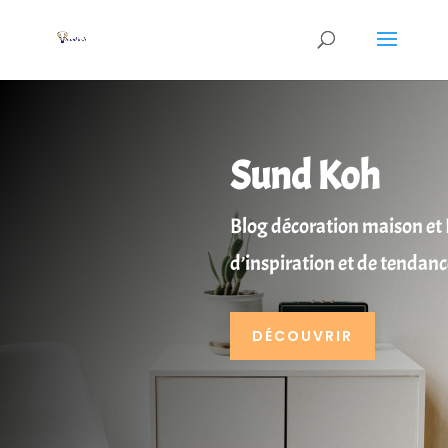
Sund Koh
Blog décoration maison et 
d’inspiration et de tendanc
DÉCOUVRIR