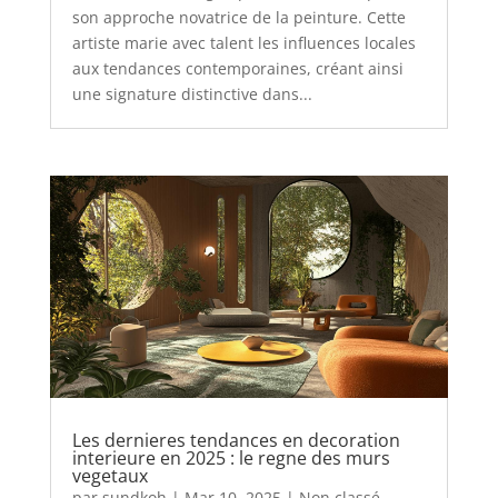
son approche novatrice de la peinture. Cette
artiste marie avec talent les influences locales
aux tendances contemporaines, créant ainsi
une signature distinctive dans...
Les dernieres tendances en decoration
interieure en 2025 : le regne des murs
vegetaux
par
sundkoh
|
Mar 10, 2025
|
Non classé